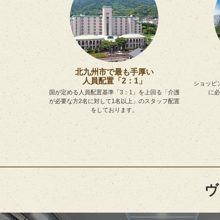
北九州市で最も手厚い
人員配置「2：1」
ショッピ
国が定める人員配置基準「3：1」を上回る「介護
に必
が必要な方2名に対して1名以上」のスタッフ配置
をしております。
ヴ