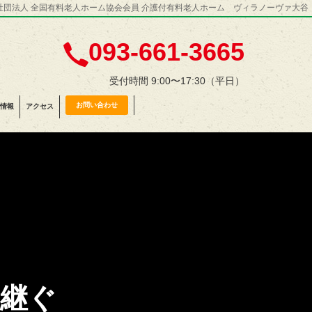
社団法人 全国有料老人ホーム協会会員 介護付有料老人ホーム ヴィラノーヴァ大谷
093-661-3665
受付時間 9:00〜17:30（平日）
お問い合わせ
情報
アクセス
継ぐ