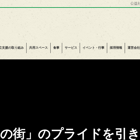
公益
立支援の取り組み
共用スペース
食事
サービス
イベント・行事
採用情報
運営会社
鐵の街」のプライドを引き