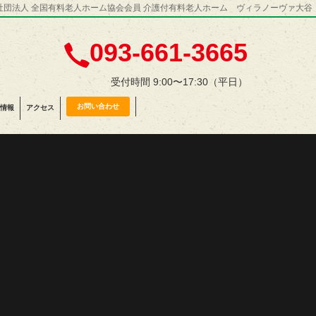
社団法人 全国有料老人ホーム協会会員 介護付有料老人ホーム ヴィラノーヴァ大谷
093-661-3665
受付時間 9:00〜17:30（平日）
お問い合わせ
情報
アクセス