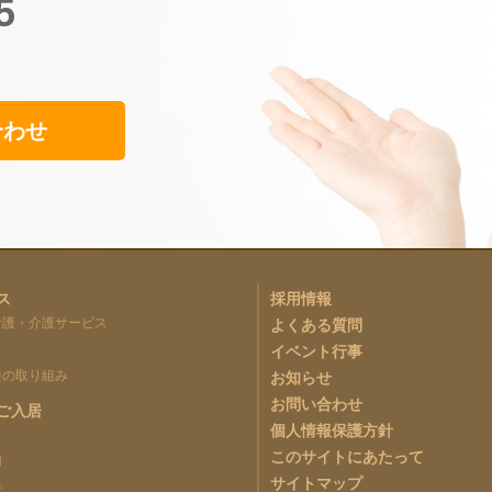
5
合わせ
ス
採用情報
看護・介護サービス
よくある質問
イベント行事
援の取り組み
お知らせ
お問い合わせ
ご入居
個人情報保護方針
このサイトにあたって
用
サイトマップ
件