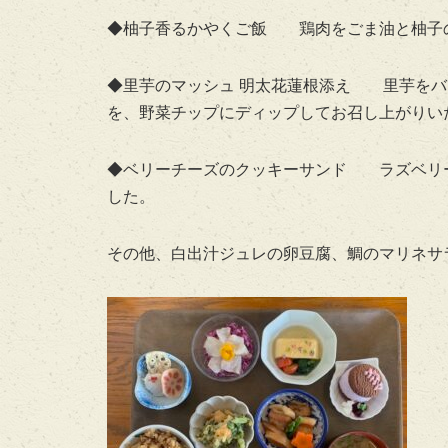
◆柚子香るかやくご飯 鶏肉をごま油と柚子
◆里芋のマッシュ 明太花蓮根添え 里芋をバ
を、野菜チップにディップしてお召し上がりい
◆ベリーチーズのクッキーサンド ラズベリ
した。
その他、白出汁ジュレの卵豆腐、鯛のマリネサ