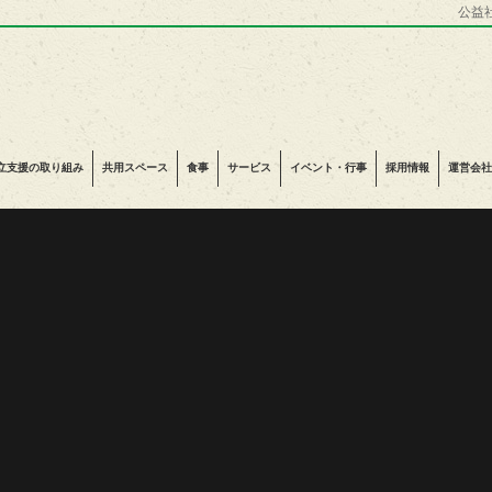
公益
立支援の取り組み
共用スペース
食事
サービス
イベント・行事
採用情報
運営会社