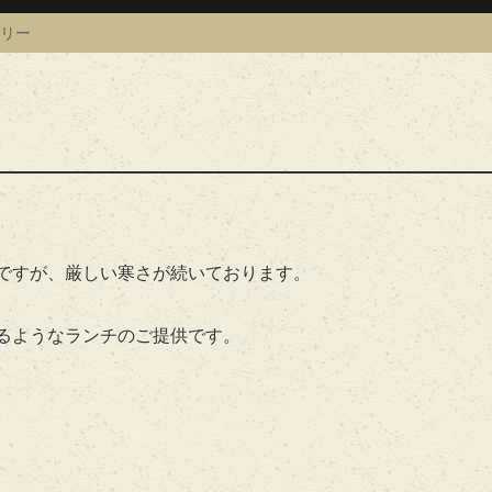
リー
』
ですが、厳しい寒さが続いております。
るようなランチのご提供です。