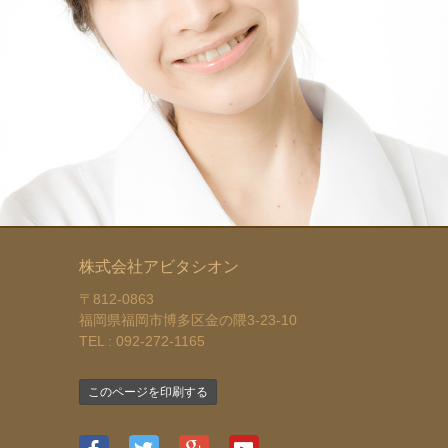
株式会社アビタシオン
〒812-0863
福岡県福岡市博多区金の隈3-23-10
TEL : 092-272-1165
このページを印刷する