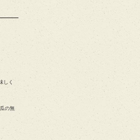
味しく
瓜の無