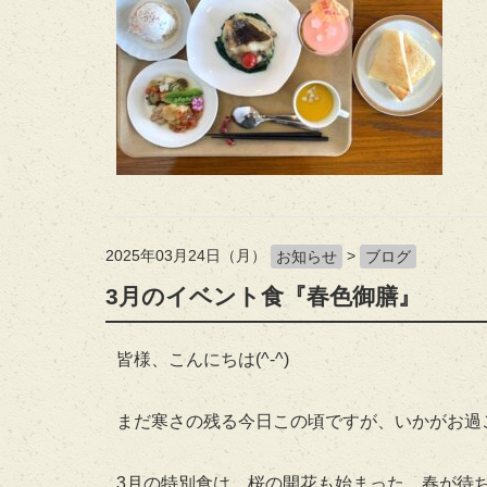
2025年03月24日（月）
>
お知らせ
ブログ
3月のイベント食『春色御膳』
皆様、こんにちは(^-^)
まだ寒さの残る今日この頃ですが、いかがお過
3月の特別食は、桜の開花も始まった、春が待