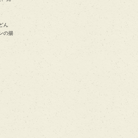
うどん
ンの揚