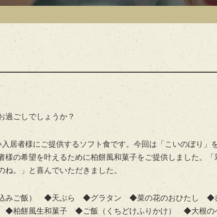
お過ごしでしょうか？
い入居者様にご提供するソフト食です。今回は「こいのぼり」
者様の希望を叶えるために柏餅風和菓子をご提供しました。「
のね。」と喜んでいただきました。
き込みご飯） ◆天ぷら ◆グラタン ◆菜の花のおひたし ◆
 ◆柏餅風生和菓子 ◆ご飯（くちどけふりかけ） ◆大根の