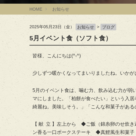
HOME
お知らせ
2025年05月23日（金）
>
お知らせ
ブログ
5月イベント食（ソフト食）
皆様、こんにちは(^-^)
少しずつ暖かくなってまいりましたね。いかが
5月のイベント食は、噛む力、飲み込む力が弱
マにしました。「柏餅が食べたい」という入居
綺麗ね。美味しそう。」「こんな和菓子がある
【 献 立 】左上から ◆ご飯（錦糸卵のせ炊
ン香る一口ポークステーキ ◆真鯉風生和菓子