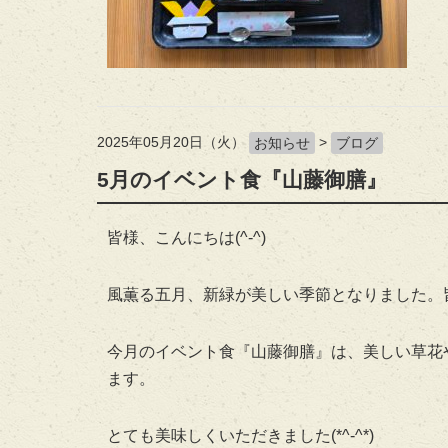
2025年05月20日（火）
>
お知らせ
ブログ
5月のイベント食『山藤御膳』
皆様、こんにちは(^-^)
風薫る五月、新緑が美しい季節となりました。
今月のイベント食『山藤御膳』は、美しい草花
ます。
とても美味しくいただきました(*^-^*)