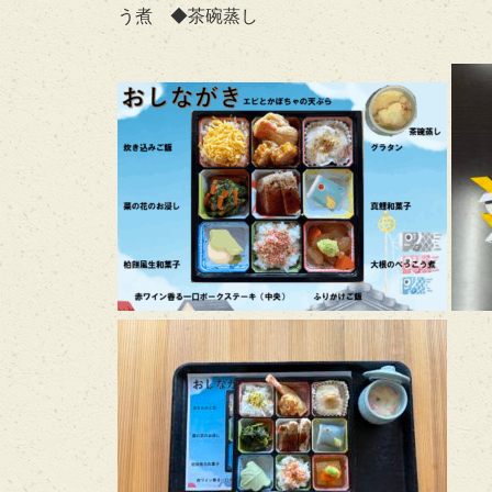
う煮 ◆茶碗蒸し