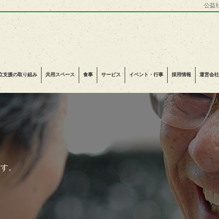
公益
立支援の取り組み
共用スペース
食事
サービス
イベント・行事
採用情報
運営会社
ます。