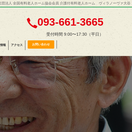
社団法人 全国有料老人ホーム協会会員 介護付有料老人ホーム ヴィラノーヴァ大谷
093-661-3665
受付時間 9:00〜17:30（平日）
お問い合わせ
情報
アクセス