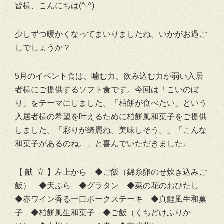
皆様、こんにちは(^-^)
少しずつ暖かくなってまいりましたね。いかがお過ご
しでしょうか？
5月のイベント食は、噛む力、飲み込む力が弱い入居
者様にご提供するソフト食です。今回は「こいのぼ
り」をテーマにしました。「柏餅が食べたい」という
入居者様の希望を叶えるために柏餅風和菓子をご提供
しました。「彩りが綺麗ね。美味しそう。」「こんな
和菓子があるのね。」と喜んでいただきました。
【 献 立 】左上から ◆ご飯（錦糸卵のせ炊き込みご
飯） ◆天ぷら ◆グラタン ◆菜の花のおひたし
◆赤ワイン香る一口ポークステーキ ◆真鯉風生和菓
子 ◆柏餅風生和菓子 ◆ご飯（くちどけふりか