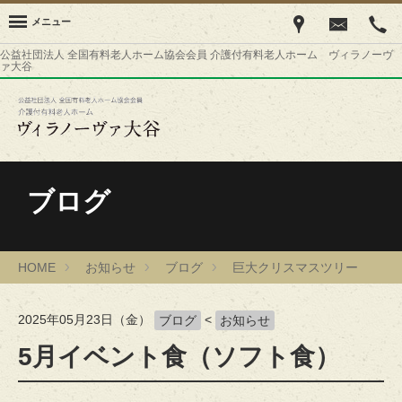
メニュー
公益社団法人 全国有料老人ホーム協会会員 介護付有料老人ホーム ヴィラノーヴ
ァ大谷
ブログ
HOME
お知らせ
ブログ
巨大クリスマスツリー
2025年05月23日（金）
<
ブログ
お知らせ
5月イベント食（ソフト食）