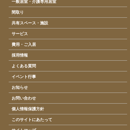
一般居室・介護専用居室
運営会社情報
間取り
アクセス
共有スペース・施設
お問い合わせ
サービス
費用・ご入居
採用情報
よくある質問
イベント行事
お知らせ
お問い合わせ
個人情報保護方針
このサイトにあたって