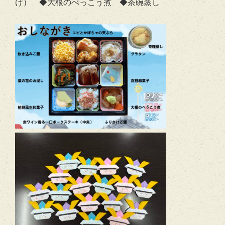
け） ◆大根のべっこう煮 ◆茶碗蒸し