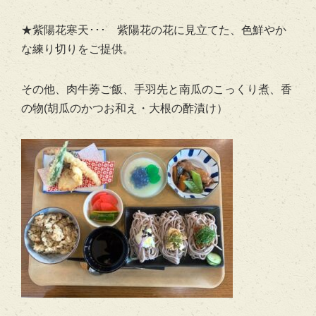
★紫陽花寒天･･･ 紫陽花の花に見立てた、色鮮やか
な練り切りをご提供。
その他、肉牛蒡ご飯、手羽先と南瓜のこっくり煮、香
の物(胡瓜のかつお和え・大根の酢漬け）