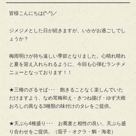
皆様こんにちは(^-^)／
ジメジメとした日が続きますが、いかがお過ごしでし
ょうか？
梅雨明けが待ち遠しい季節となりました。心晴れ晴れ
と夏を迎え入れられるように、今回も心弾むランチメ
ニューとなっております！！
★三種のざるそば･･･ 飽きることなく楽しんでいた
だけますよう、なめ茸梅和え・きつね揚げ・ゆず大根
おろしの異なる3種類の味付けのタレをご提供。
★天ぷら4種盛り･･･ お蕎麦と相性の良い、天ぷら盛
り合わせをご提供。（茄子・オクラ・鯛・海老）