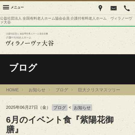
メニュー
公益社団法人 全国有料老人ホーム協会会員 介護付有料老人ホーム ヴィラノーヴ
ァ大谷
ブログ
HOME
お知らせ
ブログ
巨大クリスマスツリー
2025年06月27日（金）
<
ブログ
お知らせ
6月のイベント食『紫陽花御
膳』