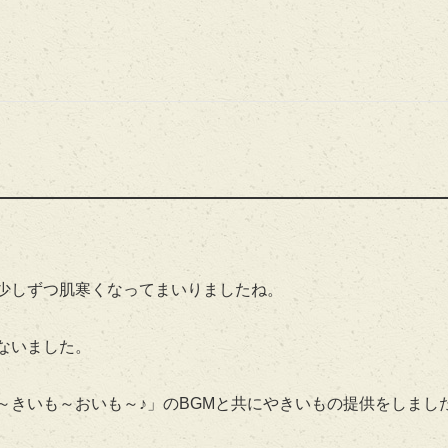
少しずつ肌寒くなってまいりましたね。
ないました。
～きいも～おいも～♪」のBGMと共にやきいもの提供をしまし