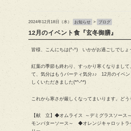
2024年12月18日（水）
>
お知らせ
ブログ
12月のイベント食『玄冬御膳』
皆様、こんにちは(^-^) いかがお過ごしでしょ
紅葉の季節も終わり、すっかり寒くなりまして
て、気分はもうパーティ気分♪♪ 12月のイベ
しくいただきました(*^-^*)
これから寒さが厳しくなってまいります。どうぞお
【献 立】◆オムライス ～デミグラスソース
モンバターソース～ ◆オレンジキャロットラ