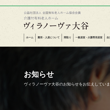
ホーム
費用・入居について
間取り
一般居室・介護専用居室
自
お知らせ
ヴィラノーヴァ大谷のお知らせをお伝えしてい