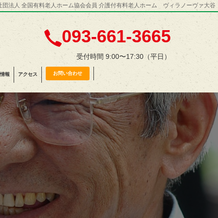
社団法人 全国有料老人ホーム協会会員 介護付有料老人ホーム ヴィラノーヴァ大谷
093-661-3665
受付時間 9:00〜17:30（平日）
お問い合わせ
情報
アクセス