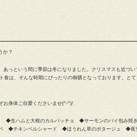
うか？
、あっという間に季節は冬になりました。クリスマスも近づい
ント食は、そんな時期にぴったりの御膳となっております。とて
身体ご自愛くださいませ(^-^)/
～ ◆生ハムと大根のカルパッチョ ◆サーモンのパイ包み焼き
ペ ◆チキンペルシャード ◆ほうれん草のポタージュ ◆夜