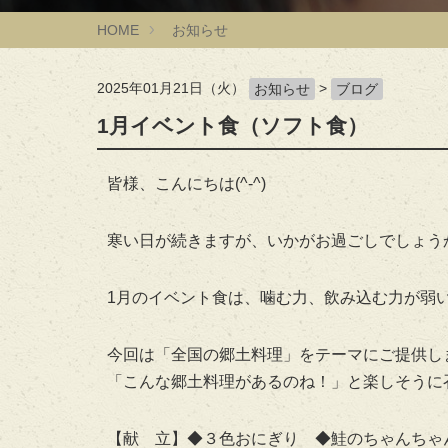
HOME
お知らせ
2025年01月21日（火）
>
お知らせ
ブログ
1月イベント食（ソフト食）
皆様、こんにちは(^-^)
寒い日が続きますが、いかがお過ごしでしょう
1月のイベント食は、噛む力、飲み込む力が弱
今回は「全国の郷土料理」をテーマにご提供し
「こんな郷土料理があるのね！」と楽しそうに召し上
【献 立】◆３色おにぎり ◆鮭のちゃんちゃ