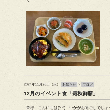
リー
2024年11月26日（火）
>
お知らせ
ブログ
12月のイベント食「霜秋御膳」
皆様、こんにちは(^-^) いかがお過ごしでしょ