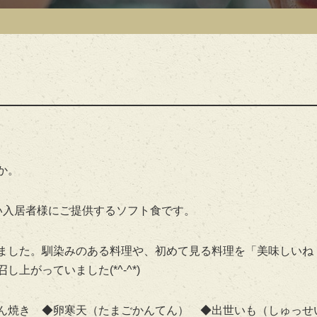
か。
い入居者様にご提供するソフト食です。
ました。馴染みのある料理や、初めて見る料理を「美味しいね
がっていました(*^-^*)
ん焼き ◆卵寒天（たまごかんてん） ◆出世いも（しゅっせ