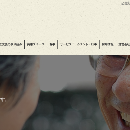
公益
立支援の取り組み
共用スペース
食事
サービス
イベント・行事
採用情報
運営会社
ます。