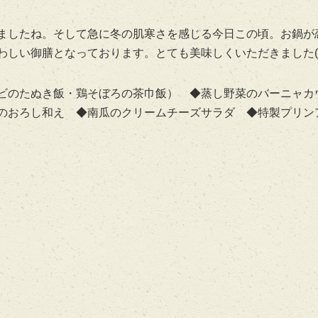
ましたね。そして急に冬の肌寒さを感じる今日この頃。お鍋が
しい御膳となっております。とても美味しくいただきました(^
ビのたぬき飯・鶏そぼろの茶巾飯） ◆蒸し野菜のバーニャカ
のおろし和え ◆南瓜のクリームチーズサラダ ◆特製プリン