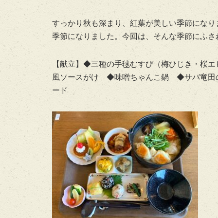
すっかり秋も深まり、紅葉が美しい季節になり
季節になりました。今回は、そんな季節にふさわ
【献立】◆三種の手毬むすび（梅ひじき・桜エ
風ソースがけ ◆味噌ちゃんこ鍋 ◆サバ竜田
ード