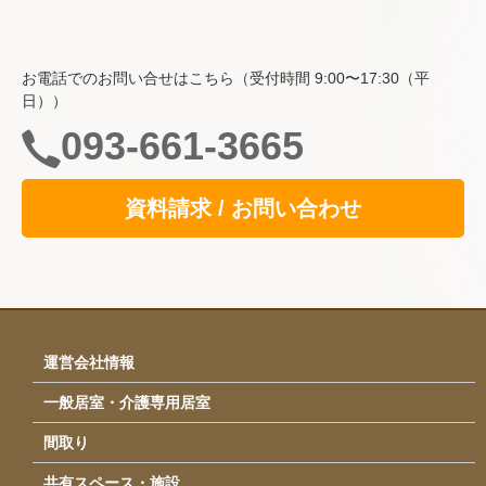
サービス
イベント・行事
お電話でのお問い合せはこちら（受付時間 9:00〜17:30（平
日））
採用情報
093-661-3665
運営会社情報
アクセス
資料請求 / お問い合わせ
お問い合わせ
検索
検索
運営会社情報
一般居室・介護専用居室
間取り
共有スペース・施設