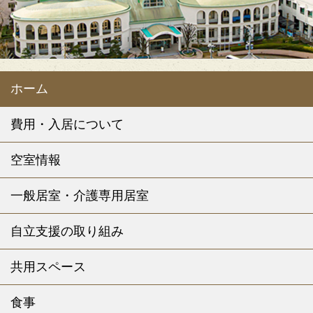
ホーム
費用・入居について
空室情報
一般居室・介護専用居室
自立支援の取り組み
共用スペース
食事