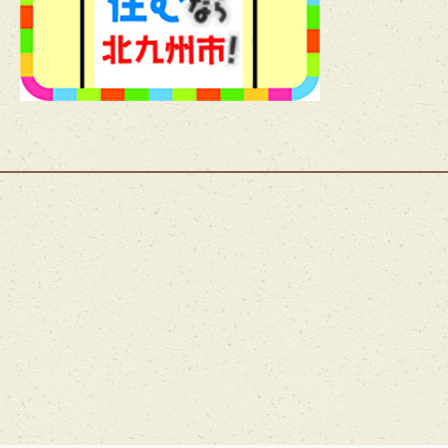
ホーム
費用・入居について
空室情報
一般居室・介護専用居室
自立支援の取り組み
共用スペース
食事