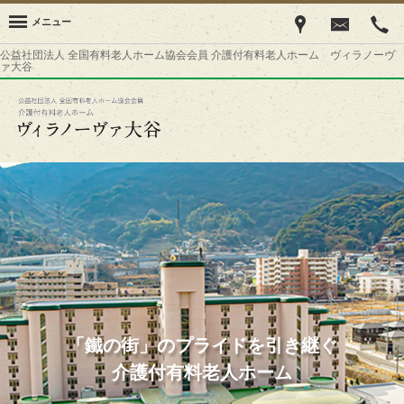
メニュー
公益社団法人 全国有料老人ホーム協会会員 介護付有料老人ホーム ヴィラノーヴ
ァ大谷
「鐵の街」のプライドを引き継ぐ
介護付有料老人ホーム