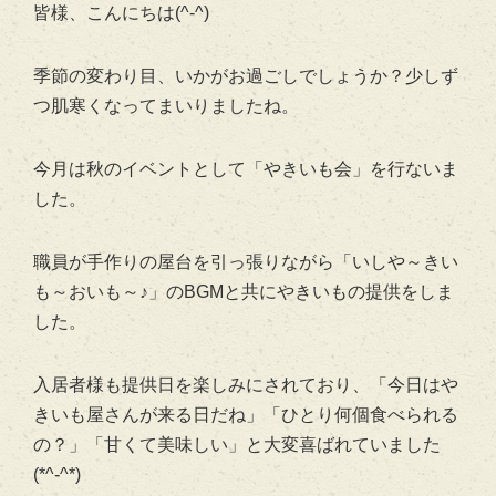
皆様、こんにちは(^-^)
季節の変わり目、いかがお過ごしでしょうか？少しず
つ肌寒くなってまいりましたね。
今月は秋のイベントとして「やきいも会」を行ないま
した。
職員が手作りの屋台を引っ張りながら「いしや～きい
も～おいも～♪」のBGMと共にやきいもの提供をしま
した。
入居者様も提供日を楽しみにされており、「今日はや
きいも屋さんが来る日だね」「ひとり何個食べられる
の？」「甘くて美味しい」と大変喜ばれていました
(*^-^*)