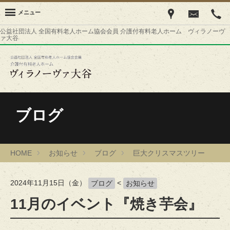
メニュー
公益社団法人 全国有料老人ホーム協会会員 介護付有料老人ホーム ヴィラノーヴ
ァ大谷
ブログ
HOME
お知らせ
ブログ
巨大クリスマスツリー
2024年11月15日（金）
<
ブログ
お知らせ
11月のイベント『焼き芋会』