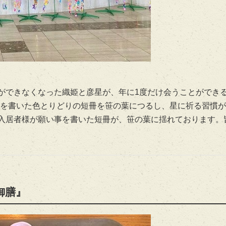
ができなくなった織姫と彦星が、年に1度だけ会うことができ
願い事を書いた色とりどりの短冊を笹の葉につるし、星に祈る習慣
入居者様が願い事を書いた短冊が、笹の葉に揺れております。
御膳』