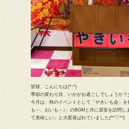
皆様、こんにちは(^-^)
季節の変わり目、いかがお過ごしでしょうか？
今月は、秋のイベントとして「やきいも会」を
も～、おいも～♪」のBGMと共に居室を訪問
て美味しい」と大変喜ばれていました(*^▽^*)