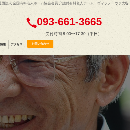
社団法人 全国有料老人ホーム協会会員 介護付有料老人ホーム ヴィラノーヴァ大谷
093-661-3665
受付時間 9:00〜17:30（平日）
お問い合わせ
情報
アクセス