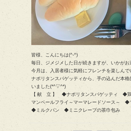
皆様、こんにちは(^-^)
毎日、ジメジメした日が続きますが、いかがお
今月は、入居者様に気軽にフレンチを楽しんで
ナポリタンスパゲッティから、手の込んだ本格
いました(*^▽^*)
【 献 立 】 ◆ナポリタンスパゲッティ 
マンベールフライ～マーマレードソース～ 
◆ミルクパン ◆ミニクレープの茶巾包み