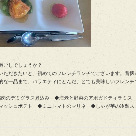
過ごしでしょうか？
いただきたいと、初めてのフレンチランチでございます。昔懐
的な一品まで、バラエティにとんだ、とても美味しいフレンチ
◆鶏肉のデミグラス煮込み ◆海老と野菜のアボガドティラミス
◆マッシュポテト ◆ミニトマトのマリネ ◆じゃが芋の冷製