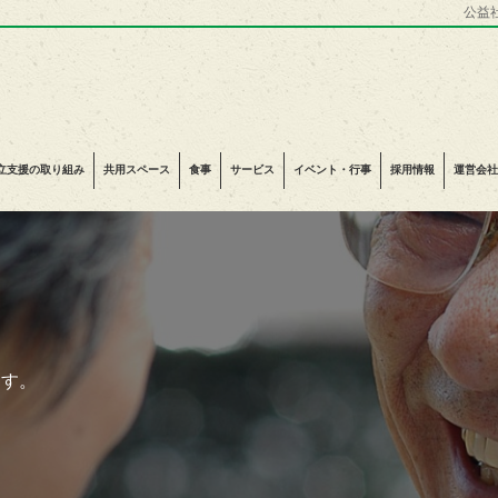
公益
立支援の取り組み
共用スペース
食事
サービス
イベント・行事
採用情報
運営会社
ます。