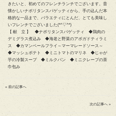
きたいと、初めてのフレンチランチでございます。昔
懐かしいナポリタンスパゲッティから、手の込んだ本
格的な一品まで、バラエティにとんだ、とても美味し
いフレンチでございました(*^▽^*)
【 献 立 】 ◆ナポリタンスパゲッティ ◆鶏肉の
デミグラス煮込み ◆海老と野菜のアボガドティラミ
ス ◆カマンベールフライ～マーマレードソース～
◆マッシュポテト ◆ミニトマトのマリネ ◆じゃが
芋の冷製スープ ◆ミルクパン ◆ミニクレープの茶
巾包み
« 前の記事へ
次の記事へ »