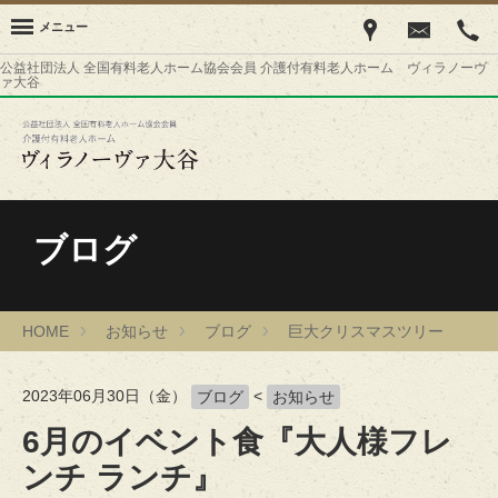
メニュー
公益社団法人 全国有料老人ホーム協会会員 介護付有料老人ホーム ヴィラノーヴ
ァ大谷
ブログ
HOME
お知らせ
ブログ
巨大クリスマスツリー
2023年06月30日（金）
<
ブログ
お知らせ
6月のイベント食『大人様フレ
ンチ ランチ』