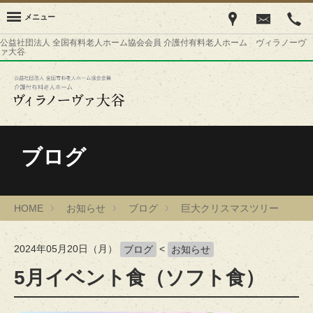
メニュー
公益社団法人 全国有料老人ホーム協会会員 介護付有料老人ホーム ヴィラノーヴ
ァ大谷
ブログ
HOME
お知らせ
ブログ
巨大クリスマスツリー
2024年05月20日（月）
<
ブログ
お知らせ
5月イベント食（ソフト食）