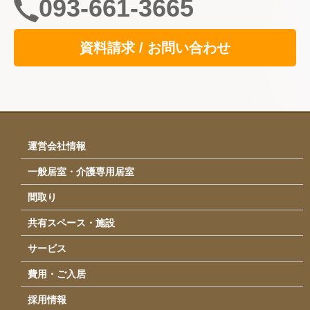
093-661-3665
自立支援の取り組み
資料請求 / お問い合わせ
共用スペース
食事
サービス
イベント・行事
運営会社情報
採用情報
一般居室・介護専用居室
運営会社情報
間取り
アクセス
共有スペース・施設
お問い合わせ
サービス
費用・ご入居
採用情報