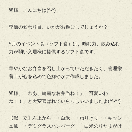
皆様、こんにちは(^-^)
季節の変わり目、いかがお過ごしでしょうか？
5月のイベント食（ソフト食）は、噛む力、飲み込む
力が弱い入居様に提供するソフト食です。
華やかなお弁当を召し上がっていただきたく、管理栄
養士が心を込めて色鮮やかに作成しました。
皆様、「わあ、綺麗なお弁当ね！」「可愛いわ
ね！！」と大変喜ばれていらっしゃいましたよ(*^-^*)
【献 立】左上から ・白米 ・ねりきり ・キッシ
ュ風 ・デミグラスハンバーグ ・白米のりたまがけ