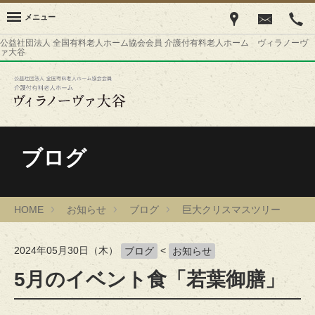
メニュー
公益社団法人 全国有料老人ホーム協会会員 介護付有料老人ホーム ヴィラノーヴ
ァ大谷
ブログ
HOME
お知らせ
ブログ
巨大クリスマスツリー
2024年05月30日（木）
<
ブログ
お知らせ
5月のイベント食「若葉御膳」