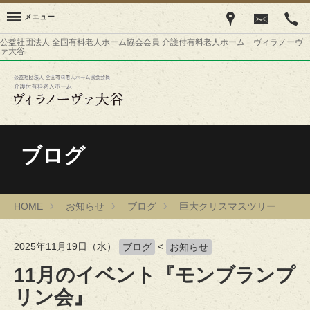
メニュー
公益社団法人 全国有料老人ホーム協会会員 介護付有料老人ホーム ヴィラノーヴ
ァ大谷
ブログ
HOME
お知らせ
ブログ
巨大クリスマスツリー
2025年11月19日（水）
<
ブログ
お知らせ
11月のイベント『モンブランプ
リン会』