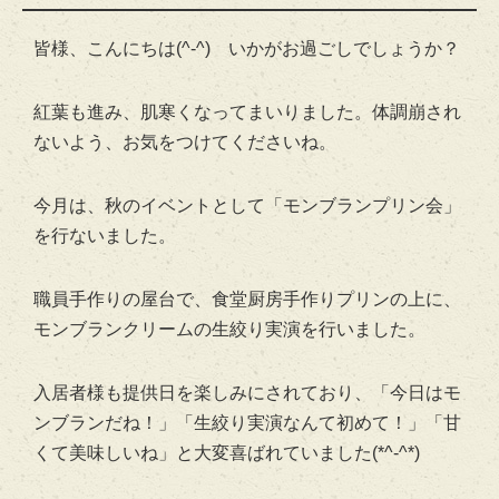
皆様、こんにちは(^-^) いかがお過ごしでしょうか？
紅葉も進み、肌寒くなってまいりました。体調崩され
ないよう、お気をつけてくださいね。
今月は、秋のイベントとして「モンブランプリン会」
を行ないました。
職員手作りの屋台で、食堂厨房手作りプリンの上に、
モンブランクリームの生絞り実演を行いました。
入居者様も提供日を楽しみにされており、「今日はモ
ンブランだね！」「生絞り実演なんて初めて！」「甘
くて美味しいね」と大変喜ばれていました(*^-^*)