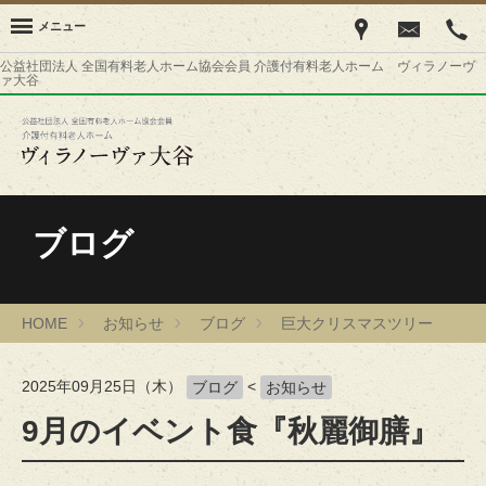
メニュー
公益社団法人 全国有料老人ホーム協会会員 介護付有料老人ホーム ヴィラノーヴ
ァ大谷
ブログ
HOME
お知らせ
ブログ
巨大クリスマスツリー
2025年09月25日（木）
<
ブログ
お知らせ
9月のイベント食『秋麗御膳』