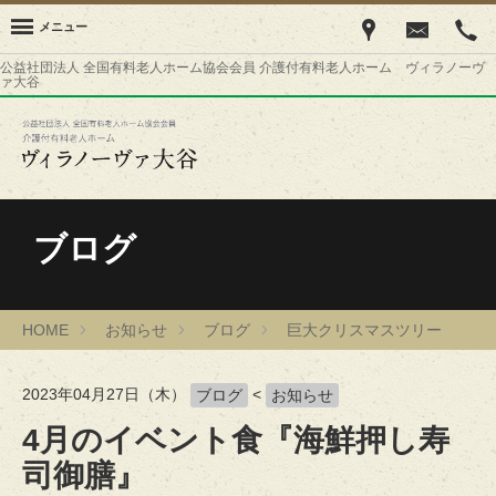
メニュー
公益社団法人 全国有料老人ホーム協会会員 介護付有料老人ホーム ヴィラノーヴ
ァ大谷
ブログ
HOME
お知らせ
ブログ
巨大クリスマスツリー
2023年04月27日（木）
<
ブログ
お知らせ
4月のイベント食『海鮮押し寿
司御膳』